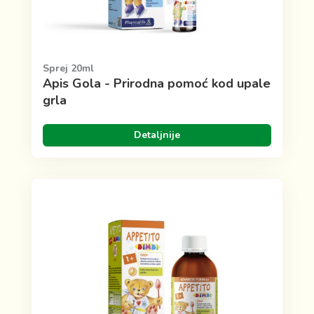
Sprej 20ml
Apis Gola - Prirodna pomoć kod upale
grla
Detaljnije