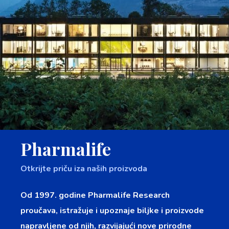
Pharmalife
Otkrijte priču iza naših proizvoda
Od 1997. godine Pharmalife Research
proučava, istražuje i upoznaje biljke i proizvode
napravljene od njih, razvijajući nove prirodne