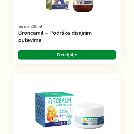
Sirup 200ml
Broncamil – Podrška disajnim
putevima
Detaljnije