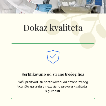
Dokaz kvaliteta
Sertifikovano od strane trećeg lica
Naši proizvodi su sertifikovani od strane trećeg
lica, što garantuje nezavisnu proveru kvaliteta i
sigurnosti.