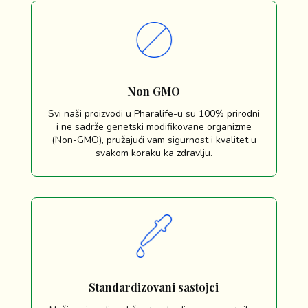
Non GMO
Svi naši proizvodi u Pharalife-u su 100% prirodni
i ne sadrže genetski modifikovane organizme
(Non-GMO), pružajući vam sigurnost i kvalitet u
svakom koraku ka zdravlju.
Standardizovani sastojci