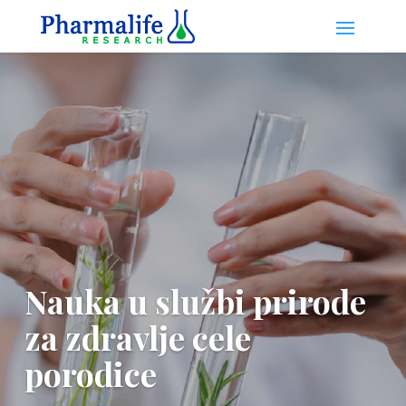
Nauka u službi prirode
za zdravlje cele
porodice