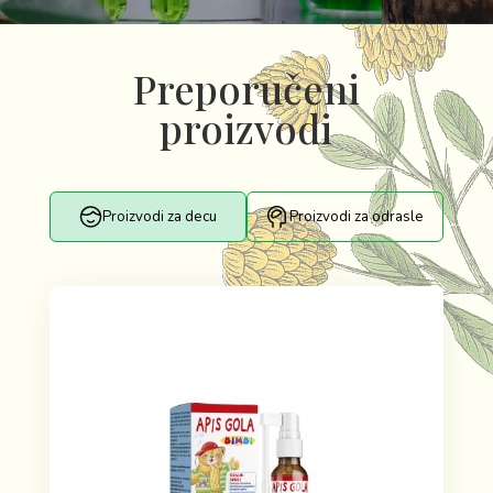
Preporučeni
proizvodi
Proizvodi za decu
Proizvodi za odrasle