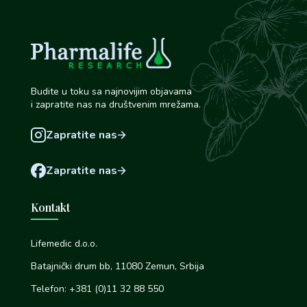
Budite u toku sa najnovijim objavama
i zapratite nas na društvenim mrežama.
Zapratite nas
Zapratite nas
Kontakt
Lifemedic d.o.o.
Batajnički drum bb, 11080 Zemun, Srbija
Telefon: +381 (0)11 32 88 550