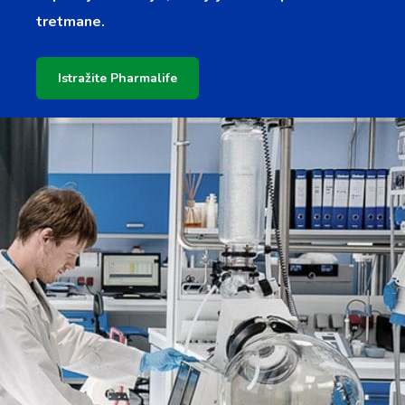
tretmane.
Istražite Pharmalife