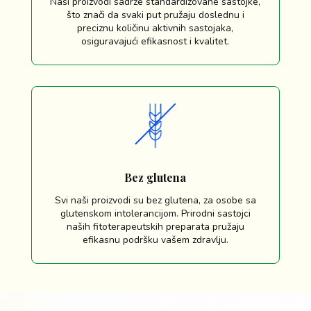
Naši proizvodi sadrže standardizovane sastojke,
što znači da svaki put pružaju doslednu i
preciznu količinu aktivnih sastojaka,
osiguravajući efikasnost i kvalitet.
Bez glutena
Svi naši proizvodi su bez glutena, za osobe sa
glutenskom intolerancijom. Prirodni sastojci
naših fitoterapeutskih preparata pružaju
efikasnu podršku vašem zdravlju.