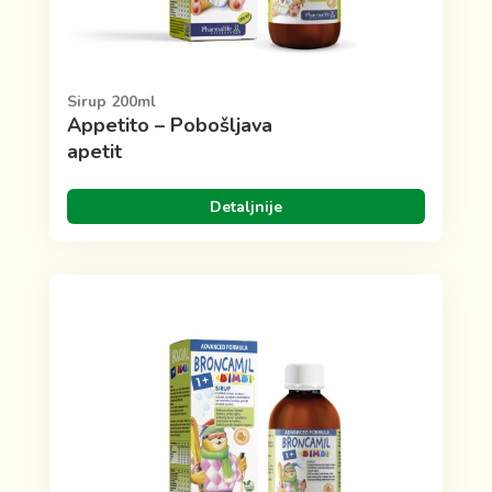
Sirup 200ml
Appetito – Pobošljava
apetit
Detaljnije