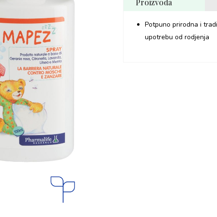
Proizvoda
Potpuno prirodna i tra
upotrebu od rodjenja