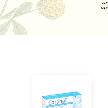
Sika
zdra