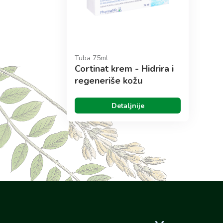
Tuba 75ml
Cortinat krem - Hidrira i
regeneriše kožu
Detaljnije