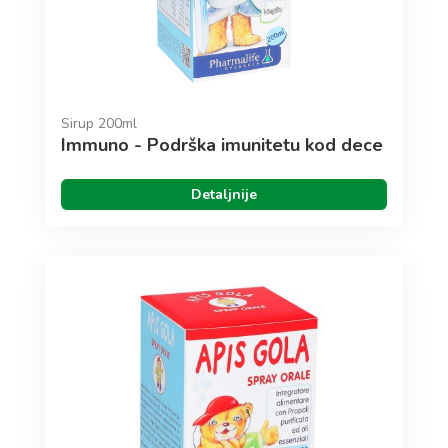
Sirup 200ml
Immuno - Podrška imunitetu kod dece
Detaljnije