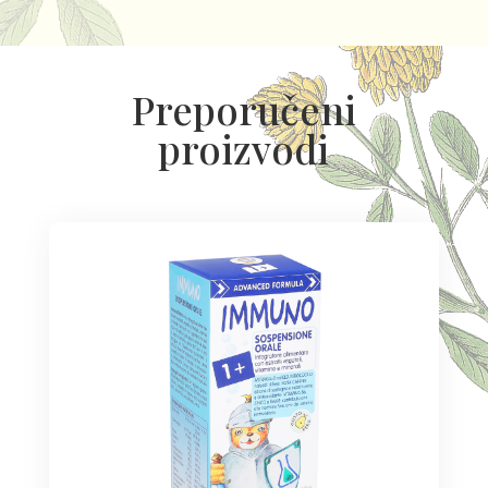
Preporučeni
proizvodi