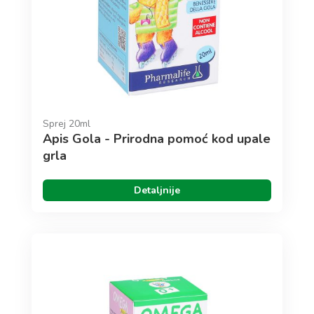
Sprej 20ml
Apis Gola - Prirodna pomoć kod upale
grla
Detaljnije