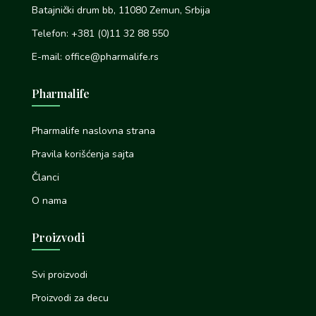
Batajnički drum bb, 11080 Zemun, Srbija
Telefon: +381 (0)11 32 88 550
E-mail: office@pharmalife.rs
Pharmalife
Pharmalife naslovna strana
Pravila korišćenja sajta
Članci
O nama
Proizvodi
Svi proizvodi
Proizvodi za decu