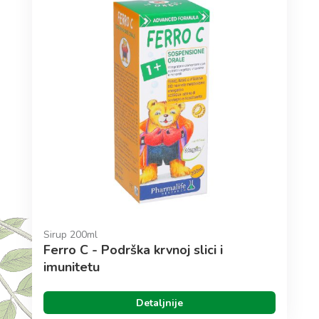
Sirup 200ml
Ferro C - Podrška krvnoj slici i
imunitetu
Detaljnije