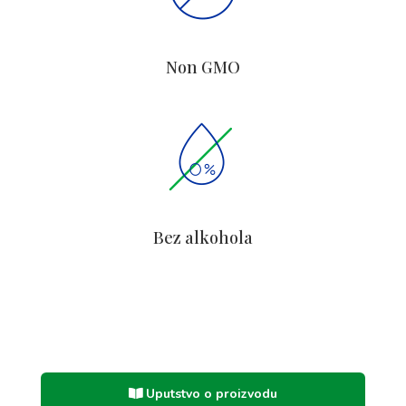
Non GMO
Bez alkohola
Uputstvo o proizvodu