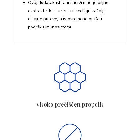
Ovaj dodatak ishrani sadrži mnoge biljne
ekstrakte, koji umiruju i isceljuju kašalj i
disajne puteve, a istovremeno pruža i
podršku imunosistemu
Visoko prečišćen propolis